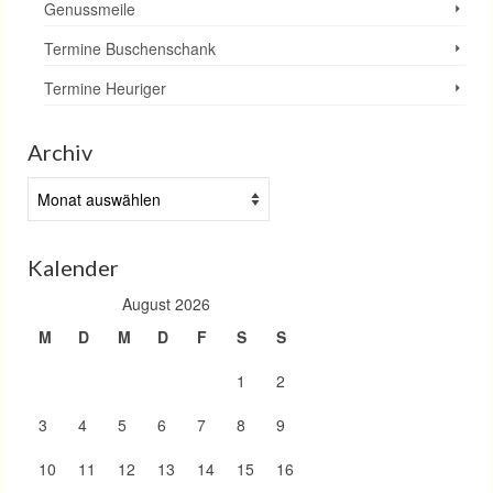
Genussmeile
Termine Buschenschank
Termine Heuriger
Archiv
Archiv
Kalender
August 2026
M
D
M
D
F
S
S
1
2
3
4
5
6
7
8
9
10
11
12
13
14
15
16