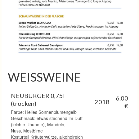
WEISSWEINE
NEUBURGER 0,75l
6.00
2018
(trocken)
€
Farbe: Helles Sonnenblumengelb
Geschmack: etwas stechend im Duft
(leichte Uhunote), Mandeln,
Nuss, Mostbirne
Kosturteil Kräuterwürze, alkoholreich