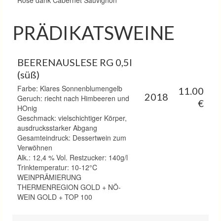
PRÄDIKATSWEINE
BEERENAUSLESE RG 0,5l
(süß)
Farbe: Klares Sonnenblumengelb
11.00
2018
Geruch: riecht nach Himbeeren und
€
HOnig
Geschmack: vielschichtiger Körper,
ausdrucksstarker Abgang
Gesamteindruck: Dessertwein zum
Verwöhnen
Alk.: 12,4 % Vol. Restzucker: 140g/l
Trinktemperatur: 10-12°C
WEINPRÄMIERUNG
THERMENREGION GOLD + NÖ-
WEIN GOLD + TOP 100