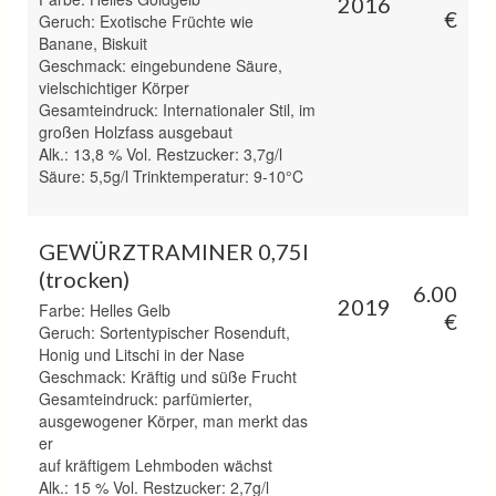
2016
€
Geruch: Exotische Früchte wie
Banane, Biskuit
Geschmack: eingebundene Säure,
vielschichtiger Körper
Gesamteindruck: Internationaler Stil, im
großen Holzfass ausgebaut
Alk.: 13,8 % Vol. Restzucker: 3,7g/l
Säure: 5,5g/l Trinktemperatur: 9-10°C
GEWÜRZTRAMINER 0,75l
(trocken)
6.00
2019
Farbe: Helles Gelb
€
Geruch: Sortentypischer Rosenduft,
Honig und Litschi in der Nase
Geschmack: Kräftig und süße Frucht
Gesamteindruck: parfümierter,
ausgewogener Körper, man merkt das
er
auf kräftigem Lehmboden wächst
Alk.: 15 % Vol. Restzucker: 2,7g/l