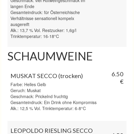
Geschmack: viel Rotweingeschmack im
langen Ende
Gesamteindruck: für Österreichische
Verhältnisse sensationell kompelx
ausgereift
Alk.: 13,7 % Vol. Restzucker: 1,6g/l
Trinktemperatur: 16-18°C
SCHAUMWEINE
6.50
MUSKAT SECCO (trocken)
€
Farbe: Helles Gelb
Geruch: Muskat
Geschmack: Prickelnd fruchtig
Gesamteindruck: Ein Drink ohne Kompromiss
Alk.: 12,5 % Vol. Trinktemperatur: 6-8°C
LEOPOLDO RIESLING SECCO