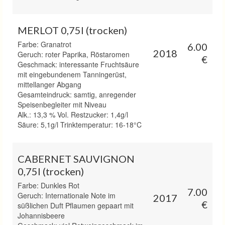
MERLOT 0,75l (trocken)
Farbe: Granatrot
6.00
2018
Geruch: roter Paprika, Röstaromen
€
Geschmack: interessante Fruchtsäure
mit eingebundenem Tanningerüst,
mittellanger Abgang
Gesamteindruck: samtig, anregender
Speisenbegleiter mit Niveau
Alk.: 13,3 % Vol. Restzucker: 1,4g/l
Säure: 5,1g/l Trinktemperatur: 16-18°C
CABERNET SAUVIGNON
0,75l (trocken)
Farbe: Dunkles Rot
7.00
Geruch: Internationale Note im
2017
€
süßlichen Duft Pflaumen gepaart mit
Johannisbeere