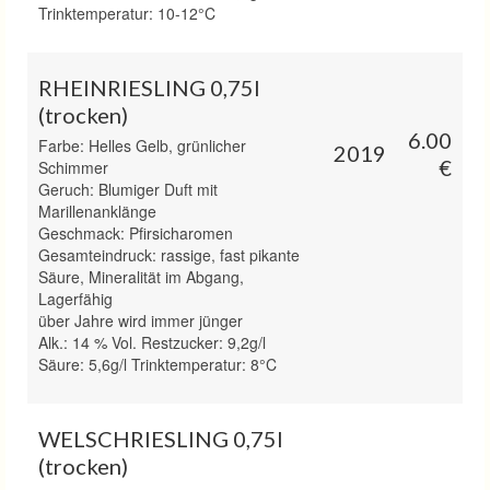
Trinktemperatur: 10-12°C
RHEINRIESLING 0,75l
(trocken)
6.00
Farbe: Helles Gelb, grünlicher
2019
€
Schimmer
Geruch: Blumiger Duft mit
Marillenanklänge
Geschmack: Pfirsicharomen
Gesamteindruck: rassige, fast pikante
Säure, Mineralität im Abgang,
Lagerfähig
über Jahre wird immer jünger
Alk.: 14 % Vol. Restzucker: 9,2g/l
Säure: 5,6g/l Trinktemperatur: 8°C
WELSCHRIESLING 0,75l
(trocken)