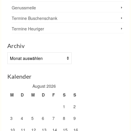
Genussmeile
Termine Buschenschank
Termine Heuriger
Archiv
Archiv
Kalender
August 2026
M
D
M
D
F
S
S
1
2
3
4
5
6
7
8
9
10
11
12
13
14
15
16