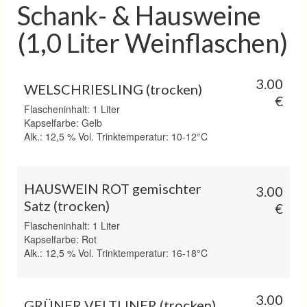
Schank- & Hausweine
(1,0 Liter Weinflaschen)
3.00
WELSCHRIESLING (trocken)
€
Flascheninhalt: 1 Liter
Kapselfarbe: Gelb
Alk.: 12,5 % Vol. Trinktemperatur: 10-12°C
HAUSWEIN ROT gemischter
3.00
Satz (trocken)
€
Flascheninhalt: 1 Liter
Kapselfarbe: Rot
Alk.: 12,5 % Vol. Trinktemperatur: 16-18°C
3.00
GRÜNER VELTLINER (trocken)