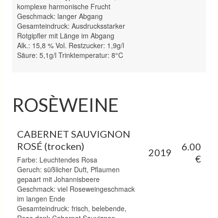
komplexe harmonische Frucht
Geschmack: langer Abgang
Gesamteindruck: Ausdrucksstarker
Rotgipfler mit Länge im Abgang
Alk.: 15,8 % Vol. Restzucker: 1,9g/l
Säure: 5,1g/l Trinktemperatur: 8°C
ROSÈWEINE
CABERNET SAUVIGNON
ROSÉ (trocken)
6.00
2019
€
Farbe: Leuchtendes Rosa
Geruch: süßlicher Duft, Pflaumen
gepaart mit Johannisbeere
Geschmack: viel Roseweingeschmack
im langen Ende
Gesamteindruck: frisch, belebende,
Rose dank Cabernet Sauvignon