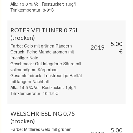
Alk.: 13,8 % Vol. Restzucker: 1,0g/l
Trinktemperatur: 8-9°C
ROTER VELTLINER 0,75l
(trocken)
5.00
Farbe: Gelb mit grünen Rändern
2019
€
Geruch: Feine Mandelaromen mit
fruchtiger Note
Geschmack: Gut integrierte Säure mit
vollmundigem Körperbau
Gesamteindruck: Trinkfreudige Rarität
mit langem Nachhall
Alk.: 14,5 % Vol. Restzucker: 1,4g/l
Trinktemperatur: 10-12°C
WELSCHRIESLING 0,75l
(trocken)
Farbe: Mittleres Gelb mit grünen
5.00