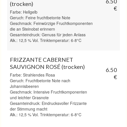
6.50
(trocken)
€
Farbe: Hellgelb
Geruch: Feine fruchtbetonte Note
Geschmack: Feinwürzige Fruchtkomponenten
die an Steinobst erinnern
Gesamteindruck: Genuss für jeden Anlass
Alk.: 12,5 % Vol. Trinktemperatur: 6-8°C
FRIZZANTE CABERNET
SAUVIGNON ROSÉ (trocken)
6.50
Farbe: Strahlendes Rosa
€
Geruch: Fruchtbetonte Note nach
Johannisbeeren
Geschmack: Intensive Fruchtkomponenten
und leichter Grasnote
Gesamteindruck: Eindrucksvoller Frizzante
der Stimmung macht
Alk.: 12,5 % Vol. Trinktemperatur: 6-8°C