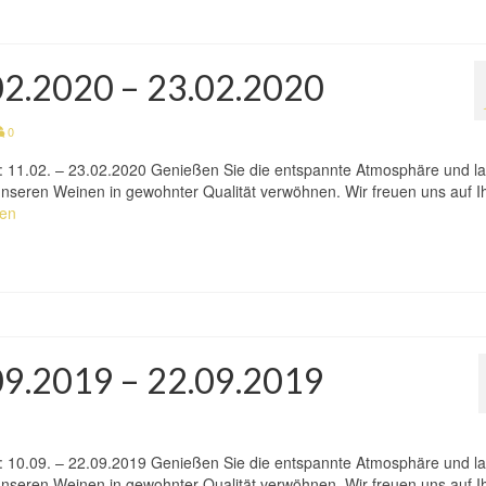
.02.2020 – 23.02.2020
0
n: 11.02. – 23.02.2020 Genießen Sie die entspannte Atmosphäre und l
h unseren Weinen in gewohnter Qualität verwöhnen. Wir freuen uns auf I
sen
.09.2019 – 22.09.2019
n: 10.09. – 22.09.2019 Genießen Sie die entspannte Atmosphäre und l
h unseren Weinen in gewohnter Qualität verwöhnen. Wir freuen uns auf I