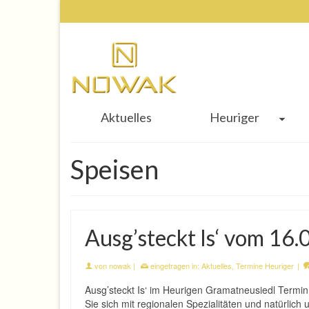
Aktuelles
Heuriger
Speisen
Ausg’steckt Is‘ vom 16
von
nowak
|
eingetragen in:
Aktuelles
,
Termine Heuriger
|
Ausg’steckt Is‘ im Heurigen Gramatneusiedl Termi
Sie sich mit regionalen Spezialitäten und natürlic