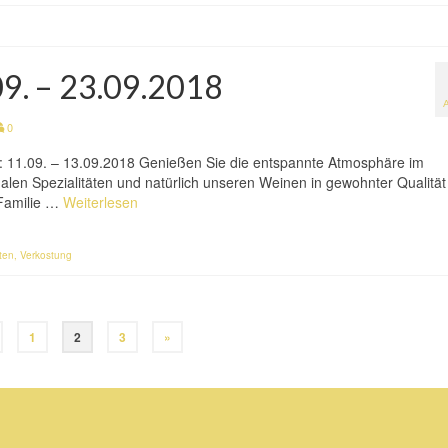
09. – 23.09.2018
0
n: 11.09. – 13.09.2018 Genießen Sie die entspannte Atmosphäre im
alen Spezialitäten und natürlich unseren Weinen in gewohnter Qualität
 Familie …
Weiterlesen
äten
,
Verkostung
1
2
3
»