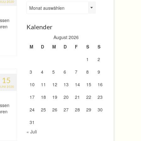
JULI 2020
Archiv
Monat auswählen
assen
Kalender
hren
August 2026
M
D
M
D
F
S
S
1
2
3
4
5
6
7
8
9
15
10
11
12
13
14
15
16
JUNI 2020
17
18
19
20
21
22
23
assen
24
25
26
27
28
29
30
hren
31
« Juli