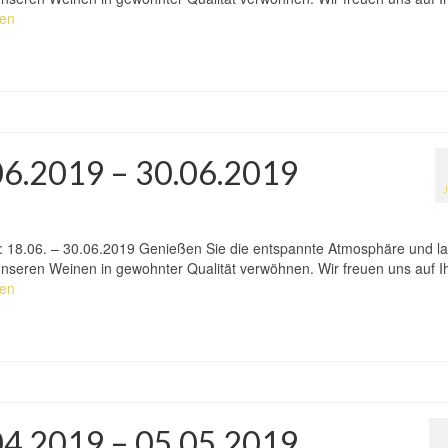
sen
.06.2019 – 30.06.2019
n: 18.06. – 30.06.2019 Genießen Sie die entspannte Atmosphäre und l
h unseren Weinen in gewohnter Qualität verwöhnen. Wir freuen uns auf I
sen
.04.2019 – 05.05.2019