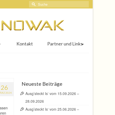
Suche
nach:
Kontakt
Partner und Links
Neueste Beiträge
26
Ausg’steckt Is‘ vom 15.09.2026 –
ÄRZ 2024
28.09.2026
assen
Ausg’steckt Is‘ vom 25.06.2026 –
hren