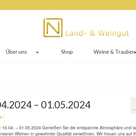
Über uns
Shop
Weine & Trauben
.04.2024 – 01.05.2024
M
0
n: 16.04. – 01.05.2024 Genießen Sie die entspannte Atmosphäre und l
h unseren Weinen in gewohnter Qualität verwöhnen. Wir freuen uns auf I