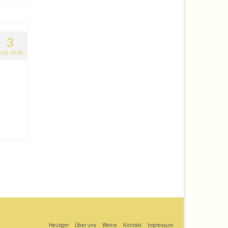
3
AUG. 2018
Heuriger
Über uns
Weine
Kontakt
Impressum