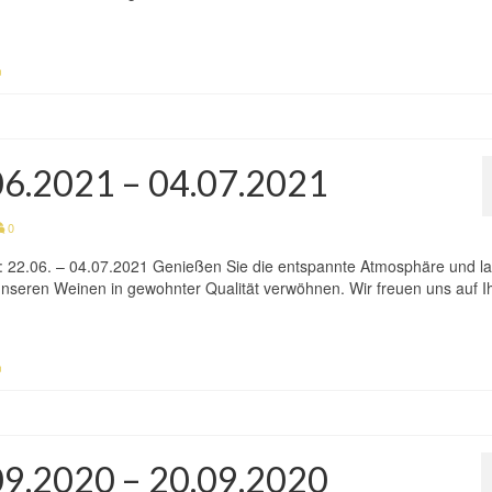
n
.06.2021 – 04.07.2021
0
n: 22.06. – 04.07.2021 Genießen Sie die entspannte Atmosphäre und l
h unseren Weinen in gewohnter Qualität verwöhnen. Wir freuen uns auf I
n
.09.2020 – 20.09.2020