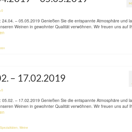
M
0
n: 24.04. – 05.05.2019 Genießen Sie die entspannte Atmosphäre und l
h unseren Weinen in gewohnter Qualität verwöhnen. Wir freuen uns auf I
sen
äten
02. – 17.02.2019
0
n: 05.02. – 17.02.2019 Genießen Sie die entspannte Atmosphäre und l
h unseren Weinen in gewohnter Qualität verwöhnen. Wir freuen uns auf I
sen
Spezialitäten
,
Weine