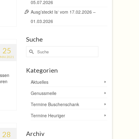
05.07.2026
Ausg’steckt Is‘ vom 17.02.2026 –
01.03.2026
Suche
25
Suche
nach:
MAI 2021
Kategorien
assen
hren
Aktuelles
Genussmeile
Termine Buschenschank
Termine Heuriger
28
Archiv