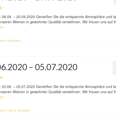
0
n: 08.09. – 20.09.2020 Genießen Sie die entspannte Atmosphäre und l
h unseren Weinen in gewohnter Qualität verwöhnen. Wir freuen uns auf I
sen
itäten
,
Weisswein
.06.2020 – 05.07.2020
0
n: 23.06. – 05.07.2020 Genießen Sie die entspannte Atmosphäre und l
h unseren Weinen in gewohnter Qualität verwöhnen. Wir freuen uns auf I
sen
itäten
,
Weine
,
Weisswein