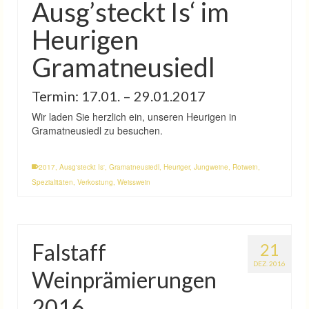
Ausg’steckt Is‘ im
Heurigen
Gramatneusiedl
Termin: 17.01. – 29.01.2017
Wir laden Sie herzlich ein, unseren Heurigen in
Gramatneusiedl zu besuchen.
2017
,
Ausg'steckt Is'
,
Gramatneusiedl
,
Heuriger
,
Jungweine
,
Rotwein
,
Spezialitäten
,
Verkostung
,
Weisswein
Falstaff
21
DEZ. 2016
Weinprämierungen
2016