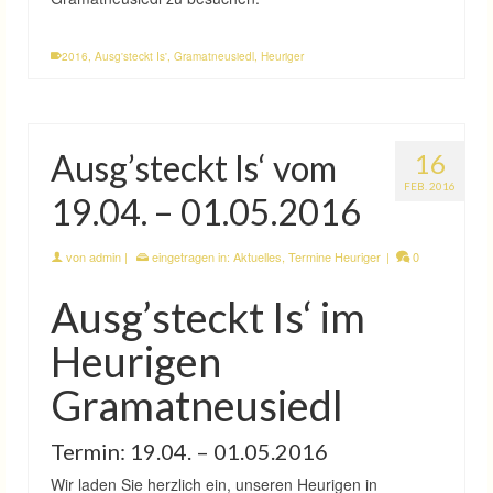
2016
,
Ausg'steckt Is'
,
Gramatneusiedl
,
Heuriger
Ausg’steckt Is‘ vom
16
FEB. 2016
19.04. – 01.05.2016
von
admin
|
eingetragen in:
Aktuelles
,
Termine Heuriger
|
0
Ausg’steckt Is‘ im
Heurigen
Gramatneusiedl
Termin: 19.04. – 01.05.2016
Wir laden Sie herzlich ein, unseren Heurigen in