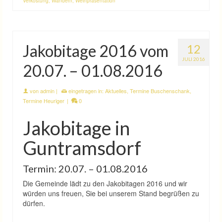
Verkostung
,
Wandern
,
Weinpräsentation
Jakobitage 2016 vom
12
JULI 2016
20.07. – 01.08.2016
von
admin
|
eingetragen in:
Aktuelles
,
Termine Buschenschank
,
Termine Heuriger
|
0
Jakobitage in
Guntramsdorf
Termin: 20.07. – 01.08.2016
Die Gemeinde lädt zu den Jakobitagen 2016 und wir
würden uns freuen, Sie bei unserem Stand begrüßen zu
dürfen.