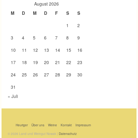
August 2026
M
D
M
D
F
S
S
1
2
3
4
5
6
7
8
9
10
11
12
13
14
15
16
17
18
19
20
21
22
23
24
25
26
27
28
29
30
31
« Juli
Heuriger
Über uns
Weine
Kontakt
Impressum
© 2026 Land und Weingut Nowak |
Datenschutz