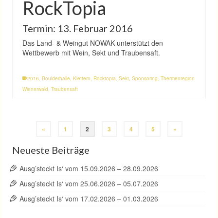
RockTopia
Termin: 13. Februar 2016
Das Land- & Weingut NOWAK unterstützt den
Wettbewerb mit Wein, Sekt und Traubensaft.
2016
,
Boulderhalle
,
Klettern
,
Rocktopia
,
Sekt
,
Sponsoring
,
Thermenregion
Wienerwald
,
Traubensaft
«
1
2
3
4
5
»
Neueste Beiträge
Ausg’steckt Is‘ vom 15.09.2026 – 28.09.2026
Ausg’steckt Is‘ vom 25.06.2026 – 05.07.2026
Ausg’steckt Is‘ vom 17.02.2026 – 01.03.2026