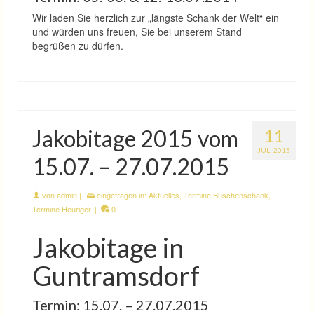
Wir laden Sie herzlich zur „längste Schank der Welt“ ein
und würden uns freuen, Sie bei unserem Stand
begrüßen zu dürfen.
Jakobitage 2015 vom
11
JULI 2015
15.07. – 27.07.2015
von
admin
|
eingetragen in:
Aktuelles
,
Termine Buschenschank
,
Termine Heuriger
|
0
Jakobitage in
Guntramsdorf
Termin: 15.07. – 27.07.2015