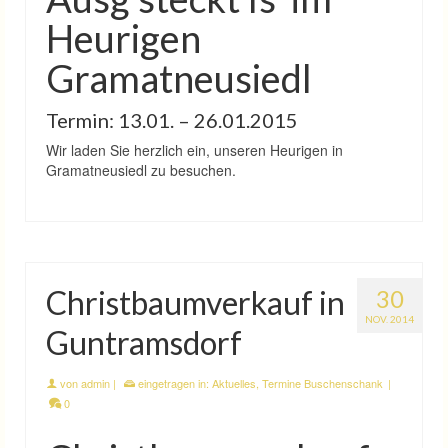
Heurigen
Gramatneusiedl
Termin: 13.01. – 26.01.2015
Wir laden Sie herzlich ein, unseren Heurigen in
Gramatneusiedl zu besuchen.
Christbaumverkauf in
30
NOV. 2014
Guntramsdorf
von
admin
|
eingetragen in:
Aktuelles
,
Termine Buschenschank
|
0