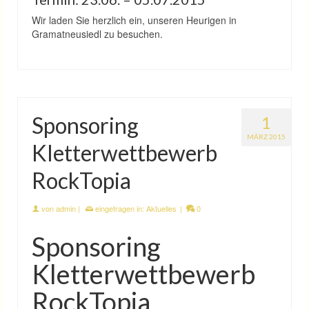
Wir laden Sie herzlich ein, unseren Heurigen in
Gramatneusiedl zu besuchen.
Sponsoring
1
MÄRZ 2015
Kletterwettbewerb
RockTopia
von
admin
|
eingetragen in:
Aktuelles
|
0
Sponsoring
Kletterwettbewerb
RockTopia