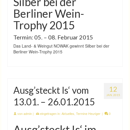
Silber bei der
Berliner Wein-
Trophy 2015
Termin: 05. – 08. Februar 2015
Das Land- & Weingut NOWAK gewinnt Silber bei der
Berliner Wein-Trophy 2015
Ausg’steckt Is‘ vom
12
JAN. 2015
13.01. – 26.01.2015
von
admin
|
eingetragen in:
Aktuelles
,
Termine Heuriger
|
0
Ausg’steckt Is‘ im