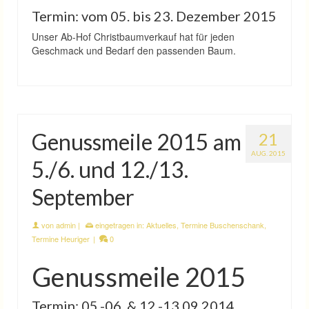
Termin: vom 05. bis 23. Dezember 2015
Unser Ab-Hof Christbaumverkauf hat für jeden
Geschmack und Bedarf den passenden Baum.
Genussmeile 2015 am
21
AUG. 2015
5./6. und 12./13.
September
von
admin
|
eingetragen in:
Aktuelles
,
Termine Buschenschank
,
Termine Heuriger
|
0
Genussmeile 2015
Termin: 05.-06. & 12.-13.09.2014