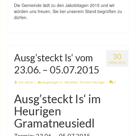
Die Gemeinde lädt zu den Jakobitagen 2015 und wir
würden uns freuen, Sie bei unserem Stand begrüßen zu
dürfen.
Ausg’steckt Is‘ vom
30
MÄRZ 2015
23.06. – 05.07.2015
von
admin
|
eingetragen in:
Aktuelles
,
Termine Heuriger
|
0
Ausg’steckt Is‘ im
Heurigen
Gramatneusiedl
Termin: 23.06. – 05.07.2015