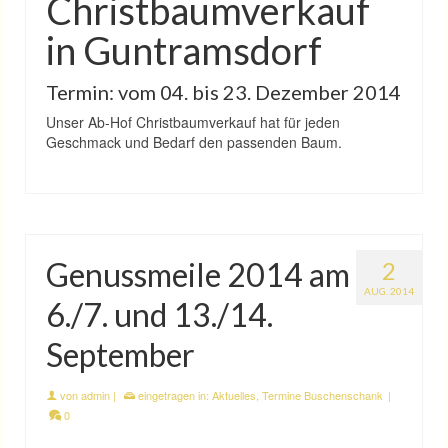
Christbaumverkauf
in Guntramsdorf
Termin: vom 04. bis 23. Dezember 2014
Unser Ab-Hof Christbaumverkauf hat für jeden
Geschmack und Bedarf den passenden Baum.
Genussmeile 2014 am
2
AUG. 2014
6./7. und 13./14.
September
von
admin
|
eingetragen in:
Aktuelles
,
Termine Buschenschank
|
0