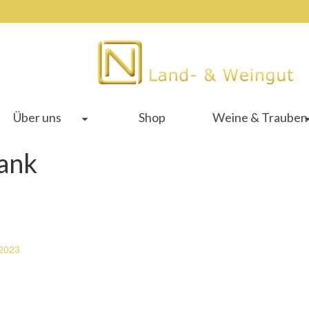
Über uns
Shop
Weine & Trauben
ank
.2023