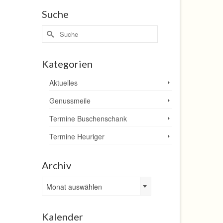
Suche
Suche
nach:
Kategorien
Aktuelles
Genussmeile
Termine Buschenschank
Termine Heuriger
Archiv
Archiv
Monat auswählen
Kalender