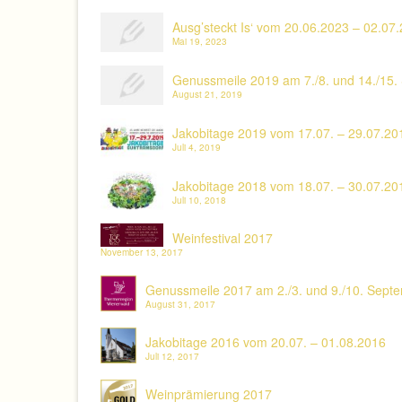
Ausg’steckt Is‘ vom 20.06.2023 – 02.07
Mai 19, 2023
Genussmeile 2019 am 7./8. und 14./15.
August 21, 2019
Jakobitage 2019 vom 17.07. – 29.07.20
Juli 4, 2019
Jakobitage 2018 vom 18.07. – 30.07.20
Juli 10, 2018
Weinfestival 2017
November 13, 2017
Genussmeile 2017 am 2./3. und 9./10. Sept
August 31, 2017
Jakobitage 2016 vom 20.07. – 01.08.2016
Juli 12, 2017
Weinprämierung 2017