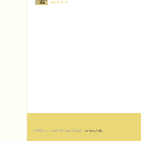
Mai 5, 2017
© 2026 Land und Weingut Nowak |
Datenschutz