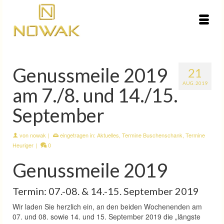
Genussmeile 2019
21
AUG. 2019
am 7./8. und 14./15.
September
von
nowak
|
eingetragen in:
Aktuelles
,
Termine Buschenschank
,
Termine
Heuriger
|
0
Genussmeile 2019
Termin: 07.-08. & 14.-15. September 2019
Wir laden Sie herzlich ein, an den beiden Wochenenden am
07. und 08. sowie 14. und 15. September 2019 die „längste