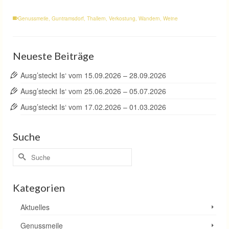
Genussmeile
,
Guntramsdorf
,
Thallern
,
Verkostung
,
Wandern
,
Weine
Neueste Beiträge
Ausg’steckt Is‘ vom 15.09.2026 – 28.09.2026
Ausg’steckt Is‘ vom 25.06.2026 – 05.07.2026
Ausg’steckt Is‘ vom 17.02.2026 – 01.03.2026
Suche
Suche
nach:
Kategorien
Aktuelles
Genussmeile