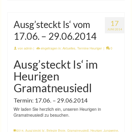
Ausg’steckt Is‘ vom
17
JUNI 2014
17.06. – 29.06.2014
von
admin
|
eingetragen in:
Aktuelles
,
Termine Heuriger
|
0
Ausg’steckt Is‘ im
Heurigen
Gramatneusiedl
Termin: 17.06. – 29.06.2014
Wir laden Sie herzlich ein, unseren Heurigen in
Gramatneusiedl zu besuchen.
2014
,
Ausg'steckt Is'
,
Belegte Brote
,
Gramatneusiedl
,
Heuriger
,
Jungweine
,