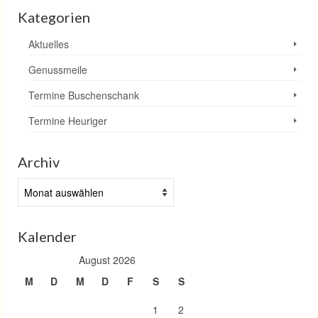
Kategorien
Aktuelles
Genussmeile
Termine Buschenschank
Termine Heuriger
Archiv
Archiv
Kalender
August 2026
M
D
M
D
F
S
S
1
2